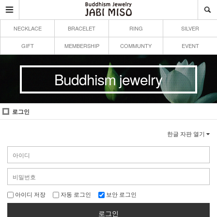
NECKLACE
BRACELET
RING
SILVER
GIFT
MEMBERSHIP
COMMUNTY
EVENT
Buddhism jewelry
로그인
한글 자판 열기
아이디 저장
자동 로그인
보안 로그인
로그인