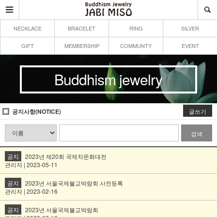
NECKLACE
BRACELET
RING
SILVER
GIFT
MEMBERSHIP
COMMUNTY
EVENT
Buddhism jewelry
공지사항(NOTICE)
글쓰기
검색
공지
2023년 제20회 국제차문화대전
관리자 | 2023-05-11
공지
2023년 서울국제불교박람회 사전등록
관리자 | 2023-02-16
공지
2023년 서울국제불교박람회