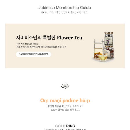
이코 라이프 하