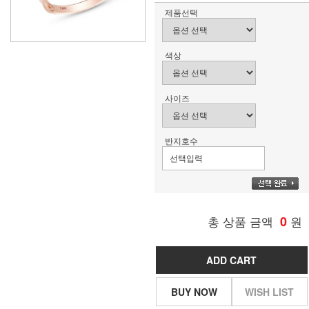
제품선택
색상
사이즈
반지호수
총 상품 금액
0
원
ADD CART
BUY NOW
WISH LIST