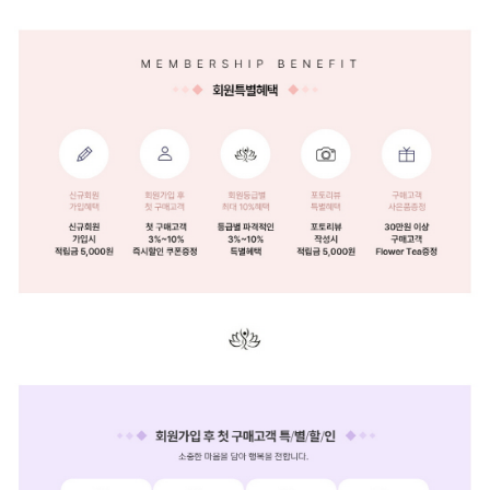
페이코 ID로 페
PAYCO 바로구