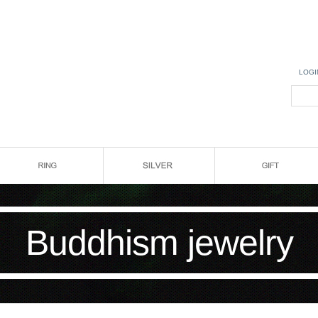
LOGI
Buddhism jewelry